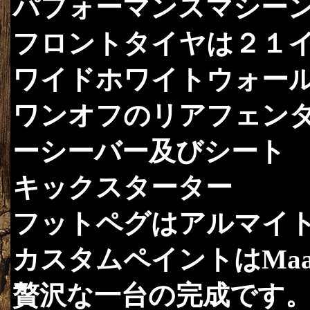
パフォーマンスマシー
フロントタイヤは２１
ワイドホワイトウォー
ワンオフのリアフェン
ーシーバー及びシート
キックスターター
フットペグはアルマイ
カスタムペイントはMaaa 
贅沢な一台の完成です