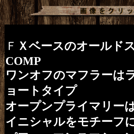
Ｆ
Ｘベ
ースのオールドス
COMP
ワンオフのマフラーは
ョートタイプ
オープンプライマリー
イニシャルをモチーフ