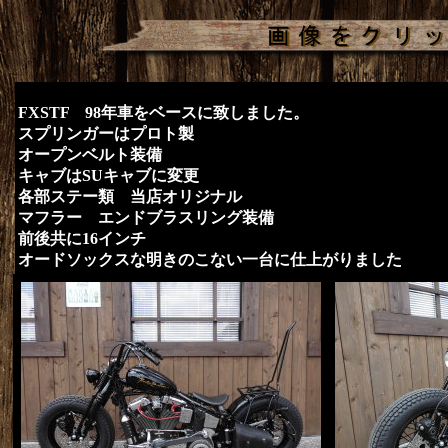
FXSTF 98年車をベースに致しました。
スプリンガーはプロト製
オープンベルト装備
キャブはSUキャブに変更
各部ステー類 当店オリジナル
マフラー エンドブラスリング装備
前後共に16インチ
オードソックスな明きのこない一台に仕上がりました​