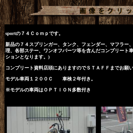
sportの７４Ｃｏｍｐです。
新品の７４スプリンガー、タンク、フェンダー、マフラー
理、各部ステー、ワンオフパーツ等を含んだコンプリート車
ションとなります。)
コンプリート資料店頭にありますのでＳＴＡＦＦまでお願
モデル車両１２００Ｃ 車検２年付き。
※モデルの車両はＯＰＴＩＯＮ多数付き