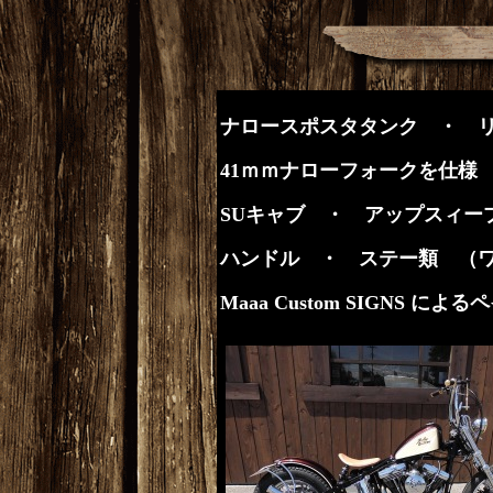
ナロースポスタタンク ・ 
41ｍｍナローフォークを仕様
SUキャブ ・ アップスィー
ハンドル ・ ステー類 （
Maaa Custom SIGNS によ