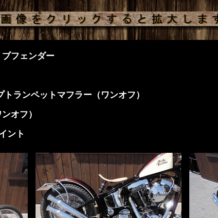
リブフェンダー
プトランペットマフラー（ワンオフ）
ワンオフ）
るペイント