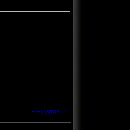
ページのTOPへ⇑